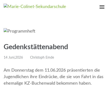
Marie-Colinet-Sekundarschule
Dein Weg mit uns
Gedenkstättenabend
14 Juni,2026
Christoph Emde
Am Donnerstag dem 11.06.2026 präsentierten die
Jugendlichen ihre Eindrücke, die sie von Fahrt in das
ehemalige KZ-Buchenwald bekommen haben.