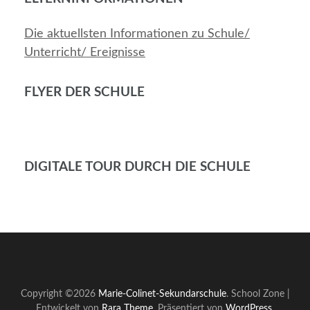
Die aktuellsten Informationen zu Schule/
Unterricht/ Ereignisse
FLYER DER SCHULE
DIGITALE TOUR DURCH DIE SCHULE
Copyright ©2026
Marie-Colinet-Sekundarschule
.
School Zone |
Entwickelt von
Rara Theme
. Präsentiert von
WordPress
.