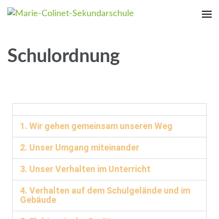
Marie-Colinet-Sekundarschule
Dein Weg mit uns
Schulordnung
1. Wir gehen gemeinsam unseren Weg
2. Unser Umgang miteinander
3. Unser Verhalten im Unterricht
4. Verhalten auf dem Schulgelände und im
Gebäude