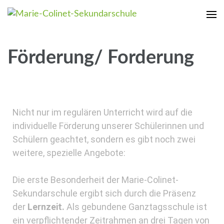
Marie-Colinet-Sekundarschule
Dein Weg mit uns
Förderung/ Forderung
Nicht nur im regulären Unterricht wird auf die
individuelle Förderung unserer Schülerinnen und
Schülern geachtet, sondern es gibt noch zwei
weitere, spezielle Angebote:
Die erste Besonderheit der Marie-Colinet-
Sekundarschule ergibt sich durch die Präsenz
der
Lernzeit.
Als gebundene Ganztagsschule ist
ein verpflichtender Zeitrahmen an drei Tagen von