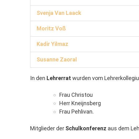
Svenja Van Laack
Moritz Voß
Kadir Yilmaz
Susanne Zaoral
In den
Lehrerrat
wurden vom Lehrerkollegi
Frau Christou
Herr Kneijnsberg
Frau Pehlivan.
Mitglieder der
Schulkonferenz
aus dem Lehr