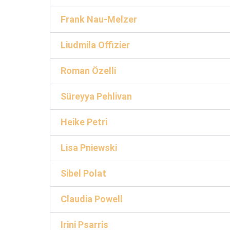
Frank Nau-Melzer
Liudmila Offizier
Roman Özelli
Süreyya Pehlivan
Heike Petri
Lisa Pniewski
Sibel Polat
Claudia Powell
Irini Psarris