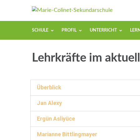
Marie
Dein Weg mi
SCHULE
PROFIL
UNTERRICHT
LER
Lehrkräfte im aktuel
Überblick
Jan Alexy
Ergün Asliyüce
Marianne Bittlingmayer