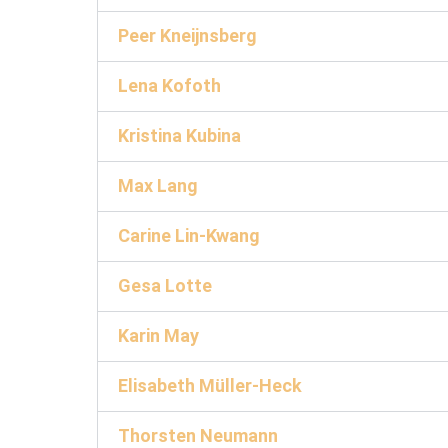
Peer Kneijnsberg
Lena Kofoth
Kristina Kubina
Max Lang
Carine Lin-Kwang
Gesa Lotte
Karin May
Elisabeth Müller-Heck
Thorsten Neumann