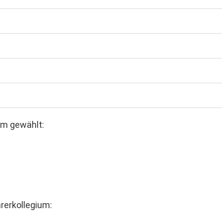
um gewählt:
erkollegium: