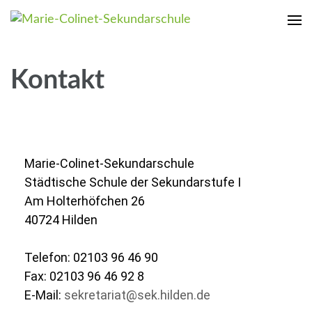
Marie-Colinet-Sekundarschule
Dein Weg mit uns
Kontakt
Marie-Colinet-Sekundarschule
Städtische Schule der Sekundarstufe I
Am Holterhöfchen 26
40724 Hilden
Telefon: 02103 96 46 90
Fax: 02103 96 46 92 8
E-Mail:
sekretariat@sek.hilden.de