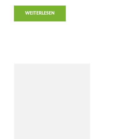
WEITERLESEN