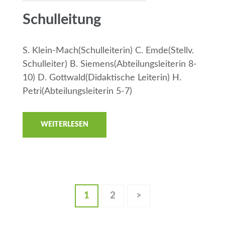
Schulleitung
S. Klein-Mach(Schulleiterin) C. Emde(Stellv.
Schulleiter) B. Siemens(Abteilungsleiterin 8-
10) D. Gottwald(Didaktische Leiterin) H.
Petri(Abteilungsleiterin 5-7)
WEITERLESEN
1
2
>